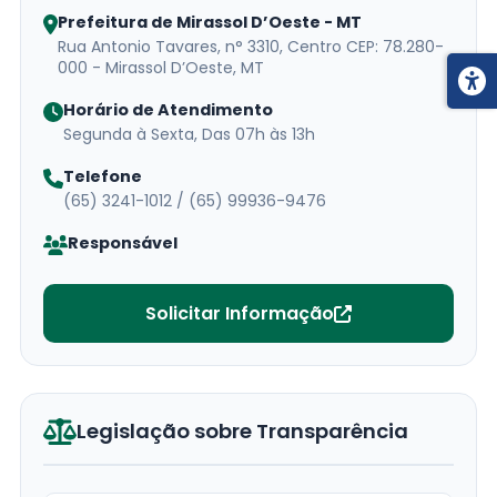
Prefeitura de Mirassol D’Oeste - MT
Rua Antonio Tavares, n° 3310, Centro CEP: 78.280-
000 - Mirassol D’Oeste, MT
Horário de Atendimento
Segunda à Sexta, Das 07h às 13h
Telefone
(65) 3241-1012 / (65) 99936-9476
Responsável
Solicitar Informação
Legislação sobre Transparência