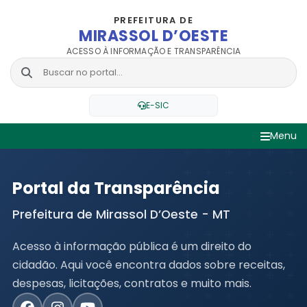
PREFEITURA DE
MIRASSOL D’OESTE
ACESSO À INFORMAÇÃO E TRANSPARÊNCIA
E-SIC
Menu
Portal da Transparência
Prefeitura de Mirassol D’Oeste - MT
Acesso à informação pública é um direito do
cidadão. Aqui você encontra dados sobre receitas,
despesas, licitações, contratos e muito mais.